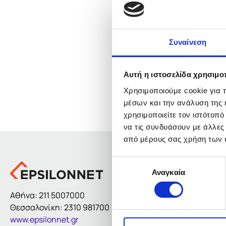
Κορυφαία Εγγύηση |
Συναίνεση
Ενδιαφέρ
Αυτή η ιστοσελίδα χρησιμοπ
Χρησιμοποιούμε cookie για 
μέσων και την ανάλυση της
χρησιμοποιείτε τον ιστότοπ
να τις συνδυάσουν με άλλες
από μέρους σας χρήση των 
Επιλογή
Αναγκαία
συγκατάθεσης
Aθήνα:
211 5007000
Θεσσαλονίκη:
2310 981700
www.epsilonnet.gr