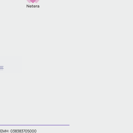
ΓΕΜΗ: 038383705000