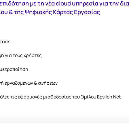
επιδότηση με τη νέα cloud υπηρεσία για την δι
ου & της Ψηφιακής Κάρτας Εργασίας
σταση
n για τους χρήστες
αμετροποίηση
γή εργαζομένων & κινήσεων
όλες τις εφαρμογές μισθοδοσίας του Ομίλου Epsilon Net