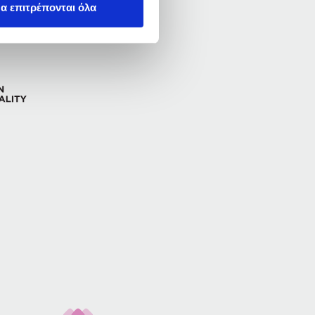
α επιτρέπονται όλα