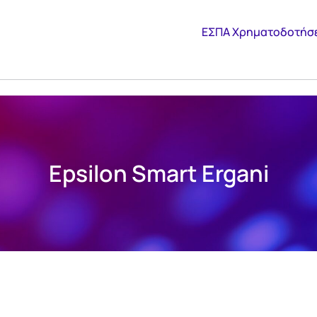
ΕΣΠΑ Χρηματοδοτήσ
Epsilon Smart Ergani