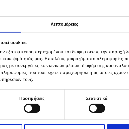
 Εξειδικευμένη Υποστήριξη | 360° Λύσεις
Λεπτομέρειες
ομαι
Δείτε περισσότερα
οιεί cookies
την εξατομίκευση περιεχομένου και διαφημίσεων, την παροχή 
 επισκεψιμότητάς μας. Επιπλέον, μοιραζόμαστε πληροφορίες π
ό μας με συνεργάτες κοινωνικών μέσων, διαφήμισης και αναλύσ
 πληροφορίες που τους έχετε παραχωρήσει ή τις οποίες έχουν σ
υπηρεσιών τους.
Προτιμήσεις
Στατιστικά