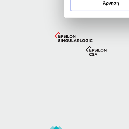
Άρνηση